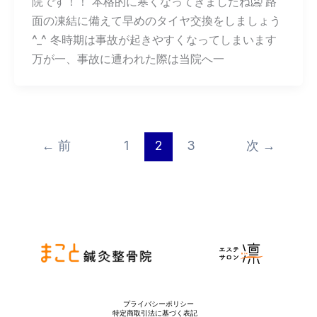
院です！！ 本格的に寒くなってきましたね🥶 路
面の凍結に備えて早めのタイヤ交換をしましょう
^_^ 冬時期は事故が起きやすくなってしまいます
万が一、事故に遭われた際は当院へ一
←
前
1
2
3
次
→
プライバシーポリシー
特定商取引法に基づく表記