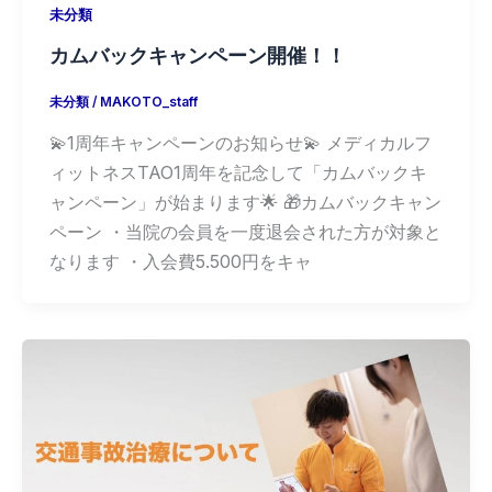
未分類
カムバックキャンペーン開催！！
未分類
/
MAKOTO_staff
💫1周年キャンペーンのお知らせ💫 メディカルフ
ィットネスTAO1周年を記念して「カムバックキ
ャンペーン」が始まります🌟 🎁カムバックキャン
ペーン ・当院の会員を一度退会された方が対象と
なります ・入会費5.500円をキャ