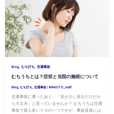
,
,
Blog
むち打ち
交通事故
むちうちとは？症状と当院の施術について
Blog
,
むち打ち
,
交通事故
/
MAKOTO_staff
交通事故に遭ったあと、「首が少し張るだけだか
ら大丈夫」と思っていませんか？ むちうちは交通
事故で最も多いケガの一つですが、事故直後には