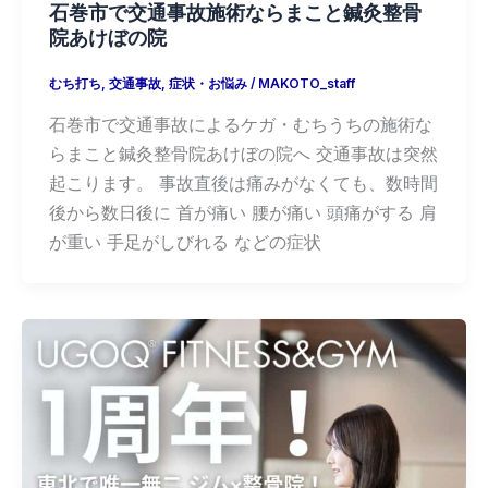
石巻市で交通事故施術ならまこと鍼灸整骨
院あけぼの院
むち打ち
,
交通事故
,
症状・お悩み
/
MAKOTO_staff
石巻市で交通事故によるケガ・むちうちの施術な
らまこと鍼灸整骨院あけぼの院へ 交通事故は突然
起こります。 事故直後は痛みがなくても、数時間
後から数日後に 首が痛い 腰が痛い 頭痛がする 肩
が重い 手足がしびれる などの症状