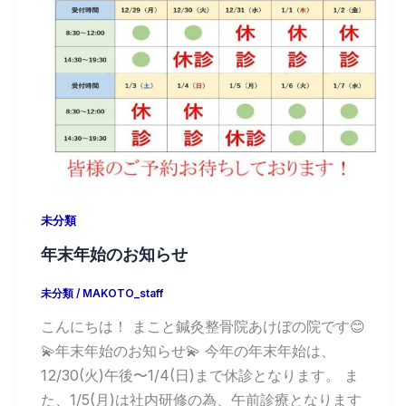
未分類
年末年始のお知らせ
未分類
/
MAKOTO_staff
こんにちは！ まこと鍼灸整骨院あけぼの院です😊
💫年末年始のお知らせ💫 今年の年末年始は、
12/30(火)午後〜1/4(日)まで休診となります。 ま
た、1/5(月)は社内研修の為、午前診療となります