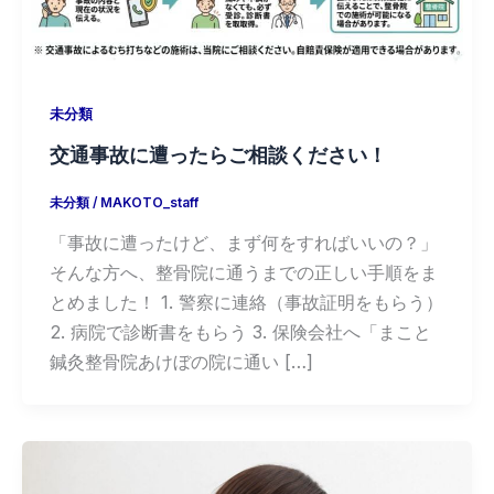
未分類
交通事故に遭ったらご相談ください！
未分類
/
MAKOTO_staff
「事故に遭ったけど、まず何をすればいいの？」
そんな方へ、整骨院に通うまでの正しい手順をま
とめました！ 1. 警察に連絡（事故証明をもらう）
2. 病院で診断書をもらう 3. 保険会社へ「まこと
鍼灸整骨院あけぼの院に通い […]