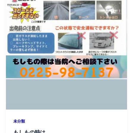
未分類
もしもの時は、、