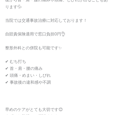
ります💦
当院では交通事故治療に対応しております！
自賠責保険適用で窓口負担0円👌
整形外科との併院も可能です✨
✔ むち打ち
✔ 首・肩・腰の痛み
✔ 頭痛・めまい・しびれ
✔ 事故後の違和感や不調
早めのケアがとても大切です😊