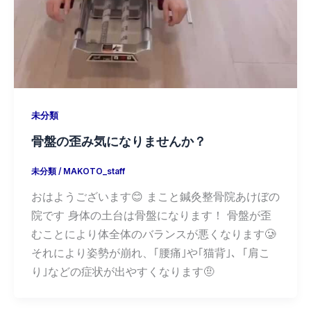
未分類
骨盤の歪み気になりませんか？
未分類
/
MAKOTO_staff
おはようございます😊 まこと鍼灸整骨院あけぼの
院です 身体の土台は骨盤になります！ 骨盤が歪
むことにより体全体のバランスが悪くなります🥲
それにより姿勢が崩れ、｢腰痛｣や｢猫背｣、｢肩こ
り｣などの症状が出やすくなります🤨