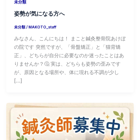
未分類
姿勢が気になる方へ
未分類
/
MAKOTO_staff
みなさん、こんにちは！ まこと鍼灸整骨院あけぼ
の院です 突然ですが、「骨盤矯正」と「猫背矯
正」、どちらが自分に必要なのか迷ったことはあ
りませんか？🤔 実は、どちらも姿勢の歪みです
が、原因となる場所や、体に現れる不調が少し
[…]