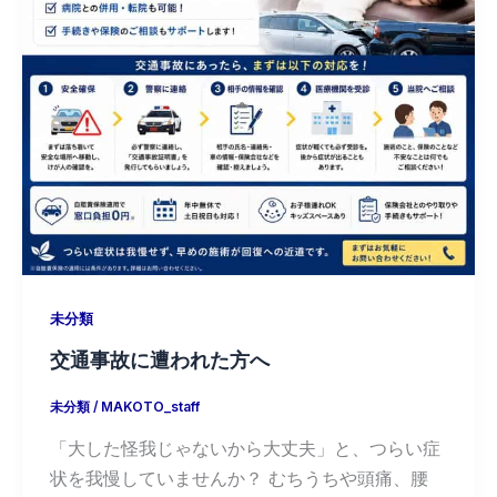
未分類
交通事故に遭われた方へ
未分類
/
MAKOTO_staff
「大した怪我じゃないから大丈夫」と、つらい症
状を我慢していませんか？ むちうちや頭痛、腰