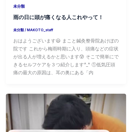
未分類
雨の日に頭が痛くなる人これやって！
未分類
/
MAKOTO_staff
おはようございます😃 まこと鍼灸整骨院あけぼの
院です これから梅雨時期に入り、頭痛などの症状
が出る人が増えるかと思います😰 そこで簡単にで
きるセルフケアを３つ紹介します^_^ ①低気圧頭
痛の最大の原因は、耳の奥にある「内