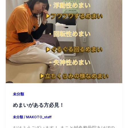
未分類
めまいがある方必見！
未分類
/
MAKOTO_staff
おはようございます！ まこと鍼灸整骨院あけぼの