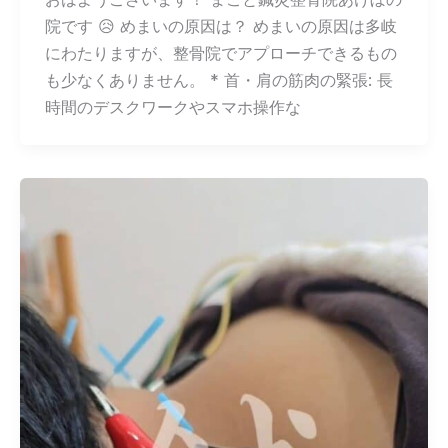
院です 😥 めまいの原因は？ めまいの原因は多岐
にわたりますが、整骨院でアプローチできるもの
も少なくありません。 * 首・肩の筋肉の緊張: 長
時間のデスクワークやスマホ操作な