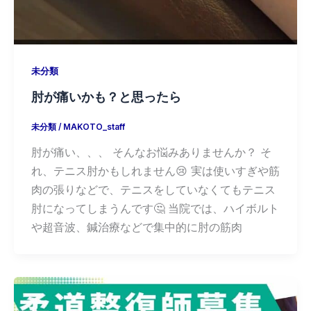
未分類
肘が痛いかも？と思ったら
未分類
/
MAKOTO_staff
肘が痛い、、、 そんなお悩みありませんか？ そ
れ、テニス肘かもしれません😢 実は使いすぎや筋
肉の張りなどで、テニスをしていなくてもテニス
肘になってしまうんです🤔 当院では、ハイボルト
や超音波、鍼治療などで集中的に肘の筋肉