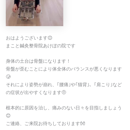
おはようございます😊
まこと鍼灸整骨院あけぼの院です
身体の土台は骨盤になります！
骨盤が歪むことにより体全体のバランスが悪くなります
🥲
それにより姿勢が崩れ、｢腰痛｣や｢猫背｣、｢肩こり｣など
の症状が出やすくなります🤨
根本的に原因を治し、痛みのない日々を目指しましょう
😊
ご連絡、ご来院お待ちしております👐