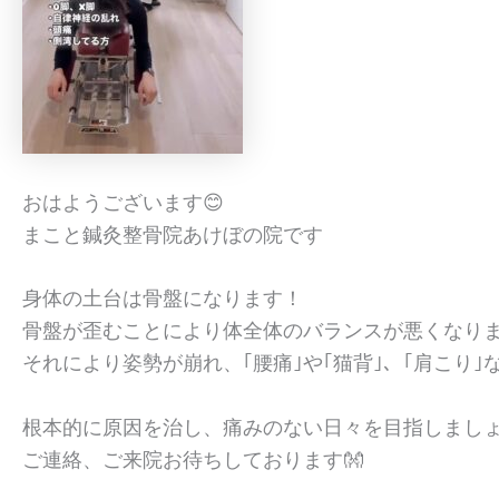
おはようございます😊
まこと鍼灸整骨院あけぼの院です
身体の土台は骨盤になります！
骨盤が歪むことにより体全体のバランスが悪くなりま
それにより姿勢が崩れ、｢腰痛｣や｢猫背｣、｢肩こり｣
根本的に原因を治し、痛みのない日々を目指しましょ
ご連絡、ご来院お待ちしております👐