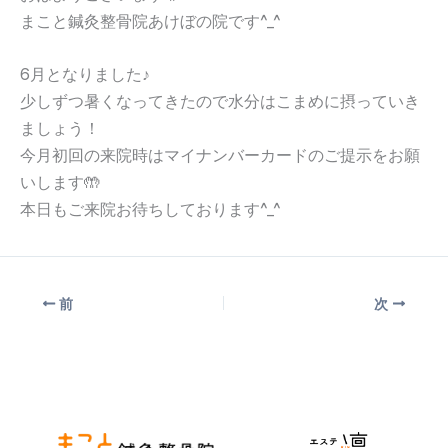
まこと鍼灸整骨院あけぼの院です^_^
6月となりました♪
少しずつ暑くなってきたので水分はこまめに摂っていき
ましょう！
今月初回の来院時はマイナンバーカードのご提示をお願
いします🤲
本日もご来院お待ちしております^_^
前
次